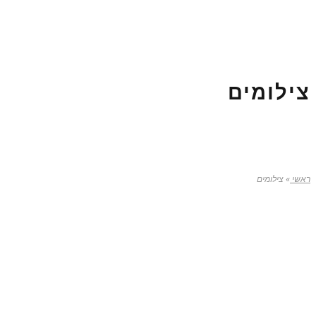
צילומים
ראשי
»
צילומים