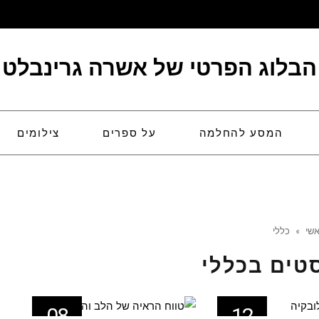
הבלוג הפרטי של אשרה גרינבלט
המסע להחלמה
על ספרים
צילומים
שי
»
כללי
טים ב
כללי
08
12