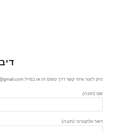
דיבו
ניתן ליצור איתי קשר דרך טופס זה או במייל oshra.greenblat@gmail.com
שם (חובה)
דואר אלקטרוני (חובה)