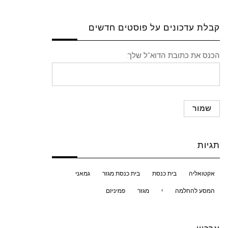
קבלת עדכונים על פוסטים חדשים
הכנס את כתובת הדוא"ל שלך:
תגיות
אקטואליה
בית כנסת
בית כנסת מגזר
גמאני
המסע להחלמה
י
מגזר
פמיניזם