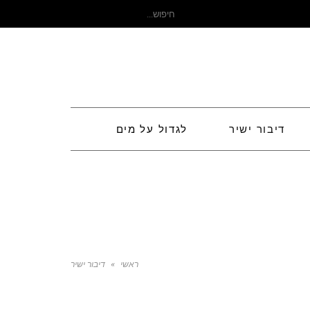
חיפוש
עבור:
דיבור ישיר
לגדול על מים
ראשי
»
דיבור ישיר