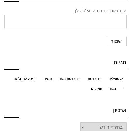
הכנס את כתובת הדוא"ל שלך:
תגיות
אקטואליה
בית כנסת
בית כנסת מגזר
גמאני
המסע להחלמה
י
מגזר
פמיניזם
ארכיון
ארכיון