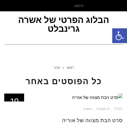
חיפוש
עבור:
הבלוג הפרטי של אשרה
גרינבלט
פתח סרגל נגישות
תפר
ראשי
»
אחר
כל הפוסטים ב
אחר
19
אוג
10:01
4 תגובות
אשרה
סרט הבת מצווה של אוריה