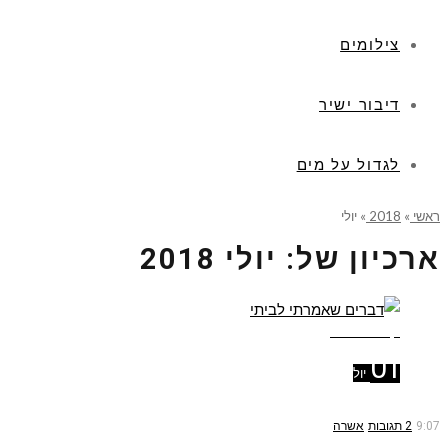
צילומים
דיבור ישיר
לגדול על מים
ראשי
»
2018
»
יולי
ארכיון של:
יולי 2018
קרא עוד ←
01
יול
9:07
2 תגובות
אשרה