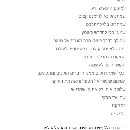
לחזור
למקום ההוא שיודע
שמתנהל כאילו זמננו קצוב
שמחליט בלי להתלבט
שמעז בלי להדרש לאומץ
שהולך בדרך כאילו חרב מונחת על צווארו
ומה שלא יספיק עכשיו לא יספיק לעולם.
המקום בו הכל חד וברור
הקושי הופך לעוצמה
וככל שמתרחקים ממנו הדברים הולכים ומתכהים.
המקום שעיוור אל הטפל ורואה את העיקר
שלוקח איתו רק את מי שמרגיש
שחי עד הסוף
כל דקה
כל שניה.
פורסם ב:
כללי
,
שירה חצי שירה
תגיות:
המסע להחלמה