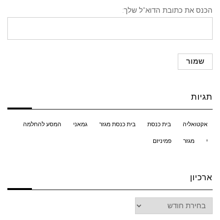
הכנס את כתובת הדוא"ל שלך:
תגיות
אקטואליה
בית כנסת
בית כנסת מגזר
גמאני
המסע להחלמה
י
מגזר
פמיניזם
ארכיון
ארכיון