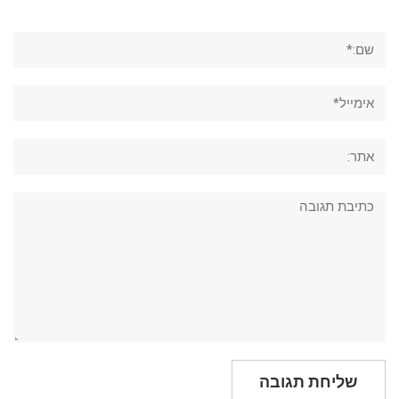
שם:*
אימייל*
אתר:
תגובה: