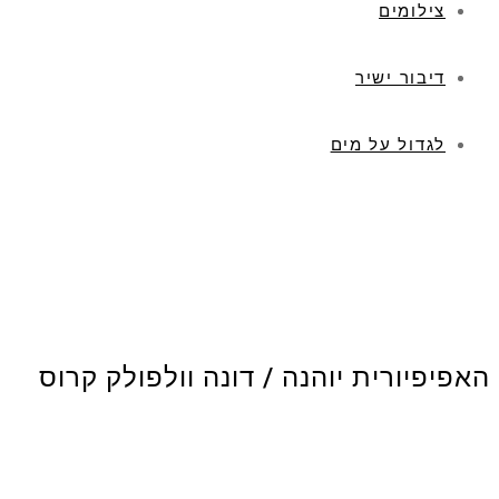
צילומים
דיבור ישיר
לגדול על מים
האפיפיורית יוהנה / דונה וולפולק קרוס