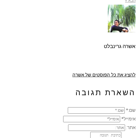
הבא »
אשרה גרינבלט
להציג את כל הפוסטים של אשרה
השארת תגובה
שם:*
אימייל*
אתר: