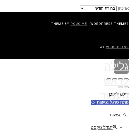
ארכיון
THEME BY
POJO.ME
- WORDPRESS THEMES
WE
WORDPRESS
גלילה
לראש
העמוד
דילוג לתוכן
פתח סרגל נגישות
כלי נגישות
הגדל טקסט