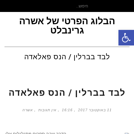
חיפוש
עבור:
הבלוג הפרטי של אשרה
גרינבלט
פתח סרגל נגישות
תפר
לבד בברלין / הנס פאלאדה
לבד בברלין / הנס פאלאדה
11 באוקטובר 2017
16:16
אין תגובות
אשרה