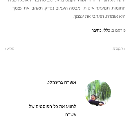
הישר אל תוך ידייה חרושות הקמטים. אני מביטה בה. האוכל? פניה
חתומות. תנועתה איטית. ומבטה העמום נסדק. תאהבי את עצמך.
היא אומרת. תאהבי את עצמך.
פורסם ב:
כללי
,
כתיבה
« הקודם
הבא »
אשרה גרינבלט
להציג את כל הפוסטים של
אשרה