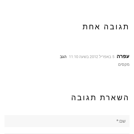
תגובה אחת
עפרה
5 באפריל 2012 בשעה 11:10
הגב
מקסים
השארת תגובה
שם:*