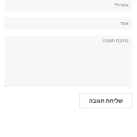
אימייל*
אתר:
תגובה: