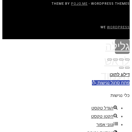
THEME BY
POJO.ME
- WORDPRESS THEMES
WE
WORDPRESS
גלילה
לראש
העמוד
דילוג לתוכן
פתח סרגל נגישות
כלי נגישות
הגדל טקסט
הקטן טקסט
גווני אפור