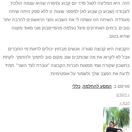
הזה. היא המליצה לסגל סדר יום קבוע וסיפרה שהיא עצמה הולכת
לעבודה (שבוע כן שבוע לא) למספר שעות. זו ללא ספק היתה שיחה
מעודדת. השיחה הזו עשתה לי את השבוע וחצי הראשונים להרבה יותר
טובים. בימים האחרונים סיגל נעלמה מהפייסבוק ואני מאוד מקווה
שהיא בטוב.
הקבוצה היא קבוצה סגורה. אנשים מבחוץ יכולים לראות מי החברים
אבל לא לקרוא את מה שכותבים שם. מקום טוב לתמוך ולהתמך. לקחת
בחשבון שקורה שמי ממאות חברות הקבוצה "עוברת לצד השני". תמיד
לדעת את המצב שלך ולשמור על אופטימיות.
פורסם ב:
המסע להחלמה
,
כללי
« הקודם
הבא »