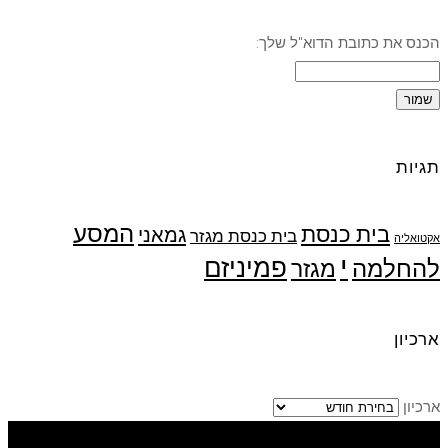
הכנס את כתובת הדוא"ל שלך:
תגיות
המסע
בית כנסת
גמאני
בית כנסת מגזר
אקטואליה
י
פמיניזם
להחלמה
מגזר
ארכיון
ארכיון