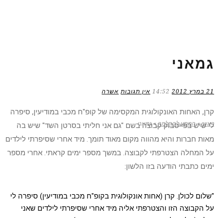
גמאני
21 במרץ 2012
14:52
אין תגובות
אשרה
קרן, האחות האונקולוגית המקסימה של קופ"ח מכבי במודיעין, סיפרה
ראשי
»
המסע להחלמה
»
גמאני
לי שיש בפייסבוק קבוצה בשם "גם אני חליתי בסרטן השד" שיש בה
מאות חברות והיא מהווה מקום מאוד תומך. מיד אחרי שסיפרתי לילדים
על המחלה הצטרפתי לקבוצה. במשך מספר ימים קראתי. אחרי מספר
ימים כתבתי הודעה בזו הלשון:
"שלום לכולן. קרן (אחות אונקולוגית בקופ"ח מכבי במודיעין) סיפרה לי
על הקבוצה הזו והצטרפתי אליה מיד אחרי שסיפרתי לילדים שאני