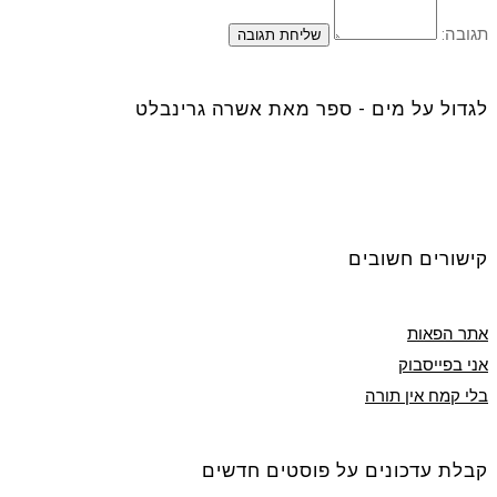
תגובה:
לגדול על מים - ספר מאת אשרה גרינבלט
קישורים חשובים
אתר הפאות
אני בפייסבוק
בלי קמח אין תורה
קבלת עדכונים על פוסטים חדשים