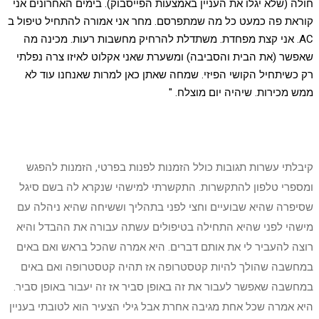
חולה (שלא יגלו את העניין באמצעות הפייסבוק). בימים האחרונים אני
קוראת פה כמעט כל מה שמתפרסם. מחר אני אמורה להתחיל טיפול ב
AC. אני קצת מפחדת. משתדלת להרחיק מחשבות רעות. מכינה מה
שאפשר (את הבית והסביבה) ומשערת שאני אקלוט לאיזו צרה נפלתי
רק כשיתחיל הקושי הפיזי. שמחה שאתן כאן למרות שאנחנו עוד לא
ממש מכירות. שיהיה יום מוצלח. "
קיבלתי עשרות תגובות כולל הזמנות לפנות בפרטי, הזמנות להפגש
ומספרי טלפון להתקשרות. התקשרתי למישהי שנקרא לה בשם סיגל
שסיפרה שהיא שבועיים וחצי לפני בתהליך וששיחה שהיא ניהלה עם
מישהי לפני שהיא התחילה בטיפולים עשתה עבורה את ההבדל והיא
רוצה להעביר לי את אותם דברים. היא אמרה שהכל בראש ואם באים
במחשבה שהולך להיות קטסטרופה אז תהיה קטסטרופה ואם באים
במחשבה שאפשר לעבור את זה באופן סביר אז זה יעבור באופן סביר.
היא אמרה שכל אחת מגיבה אחרת אבל גילי הצעיר הוא לטובתי בעניין