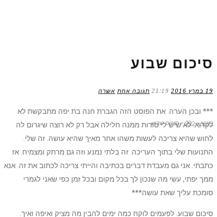
סיכום שבוע
19 במרץ 2016
21:19
תגובה אחת
אשרה
*** ובכן הערה. את הפוסט הזה הגברת חנה בת יפה מתבקשת לא
ראשי
»
כללי
»
סיכום שבוע
לקרוא. לא שיש לי סודות ממנה חלילה אבל רק לא רוצה שיגרום לה
לחוש שהיא צריכה לעשות משהו אחר מאיך שהיא עושה. זה שלי.
התנועות שלי בתוך העריכה. זה בלתי נמנע וזה גם מרתק ומצמיח. אז
כתבתי. אני גם מעבדת דברים בכתיבה והייתי צריכה לכתוב את זה. אנא
ממך יפתי, עשי מה שנכון לך בכל מקום ובכל זמן כפי שאני לגמרי
סומכת עליך שאת עושה***
סיכום שבוע. לפעמים לוקח כמה ימים להבין מה מציק ואיפה ואיך.