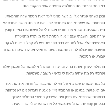
במקומם והבנתי מה החולשה שתפסה אותי בהקשר הזה.
ובכן כשחני פנתה אלי וביקשה ממני לערוך את הספר שלה הוחמאתי.
הוחמאתי וגם שמחתי. כמו שאמרתי לה – אם זו היתה מישהי אחרת לא
הייתי מסכימה. זכרתי מה יהודית אמרה לי על השתתפות באיזה קובץ
שירה פעם וחשבתי שגם זו אולי הסחת דעת מיותרת מהמטרה
האמיתית שלי. אבל לחני זה כבר ספר שני ויש לה קהל קוראים לא קטן
וחשבתי שזו יכולה להיות התנסות מעניינת ואולי אפילו חשיפה נחמדה
עבורי. אז הסכמתי.
התחלתי לערוך אותה בחיל וברעדה. השתדלתי לשמור על הסגנון שלה
וערכתי רק מה שהיה נראה לי כדאי / חשוב / משמעותי.
כל כמה עמודים שערכתי שלחתי לה שתעבור על זה ותראה. שתראה
אם לא פגעתי בסגנון או החמצתי איזו פואנטה ותבדוק אם לא נסחפתי
בכותרות שבחרתי. עם הזמן ועם הפידבק החיובי התחלתי לערוך
בבטחון קצת יותר גדול. צימצמתי כל מה שהפריע לי ועדיין ניסיתי