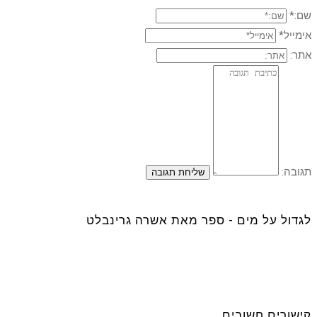
שם:*
אימייל*
אתר:
תגובה:
לגדול על מים - ספר מאת אשרה גרינבלט
קישורים חשובים