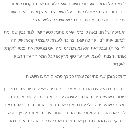
לשמור על הסגנון של חני. חשבתי שאני לוקחת את הטקסט למקום
יותר טוב. חשבתי אפילו לעבור על השליש הראשון ולערוך אותו שוב
עריכה טיפה יותר מתערבת כפי שעשיתי לשליש השני.
העריכה של חני באה לי בזמן שאני נותנת לספר שלי לנוח (בין שסיימתי
לכתוב אותו לבין עריכה שאני צריכה לעשות לעצמי לקראת שליחה
להוצאות). ובכל זאת היא נמשכת זמן מה ואני מגייסת את עצמי לתקתק
אותה. הצבתי לעצמי יעד עד סוף מרץ או לכל המאוחר עד הרביעי
לאפריל.
דווקא בזמן שגייסתי את עצמי כל כך פתאום הגיעו חששות.
ובכן בכנס הזה עם הרבנית ימימה חני סיפרה איזה סיפור שהכרתי דרך
פוסט. כשהיא סיפרה אותו בעוצמה עם הכעס שמשהו שם עורר בה
חשבתי שהעריכה שלי עידנה מידי את הסיפור. אחרי הכנס הזה הראתי
לחני את הפוסט המקורי ואת הפוסט אחרי עריכה. מיותר לציין שהיא
כבר קיבלה ממני לפני כן את הפוסט אחרי עריכה ואישרה אותו כמו