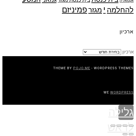
בית כנסת מגזר
אקטואליה
י
פמיניזם
להחלמה
מגזר
ארכיון
ארכיון
THEME BY
POJO.ME
- WORDPRESS THEMES
WE
WORDPRESS
גלילה
לראש