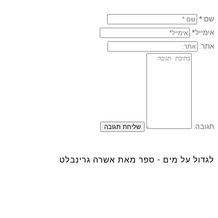
שם:*
אימייל*
אתר:
תגובה:
לגדול על מים - ספר מאת אשרה גרינבלט