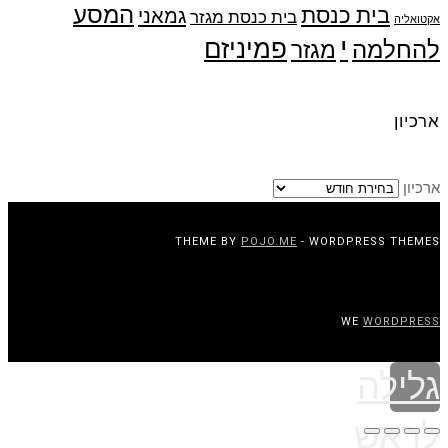
המסע
בית כנסת
גמאני
בית כנסת מגזר
אקטואליה
י
פמיניזם
להחלמה
מגזר
ארכיון
ארכיון
THEME BY
POJO.ME
- WORDPRESS THEMES
WE
WORDPRESS
גלילה
לראש