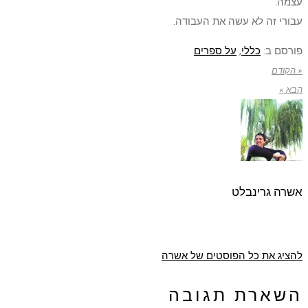
עצמה.
עבורי זה לא עשה את העבודה.
פורסם ב:
כללי
,
על ספרים
« הקודם
הבא »
אשרה גרינבלט
להציג את כל הפוסטים של אשרה
השארת תגובה