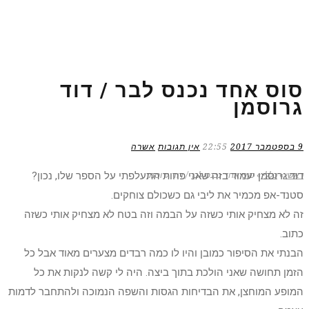
סוס אחד נכנס לבר / דוד
גרוסמן
9 בספטמבר 2017
22:55
אין תגובות
אשרה
דוד גרוסמן יעמוד בזה שאני פחות התעלפתי על הספר שלו, נכון?
ראשי
»
כללי
»
סוס אחד נכנס לבר / דוד גרוסמן
סטנד-אפ מכמיר את ליבי גם כשכולם צוחקים.
זה לא מצחיק אותי כשזה על הבמה וזה בטח לא מצחיק אותי כשזה
כתוב.
הבנתי את הסיפור כמובן והיו לו כמה רבדים מצערים מאוד אבל כל
הזמן תחושה שאני הולכת בתוך ביצה. היה לי קשה לנקות את כל
המופע המוחצן, את הבדיחות הגסות והשפה הנמוכה ולהתחבר לדמות