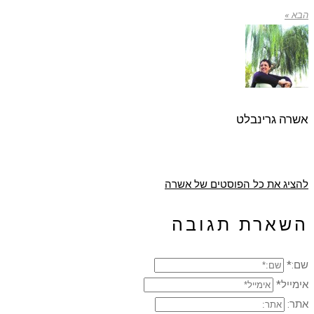
הבא »
אשרה גרינבלט
להציג את כל הפוסטים של אשרה
השארת תגובה
שם:*
אימייל*
אתר: