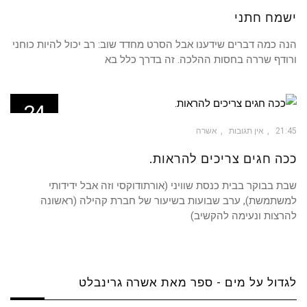
ישמח חתני
הנה כמה דברים שידענו אבל הסרט מחדד שוב: רב יכול להיות כוחני
ורודף שררה בחסות ההלכה. זה בדרך כלל בא
24
מאי
21:45
אין תגובות
אשרה
ככה חגים צריכים להראות.
שבת בבוקר בבית כנסת שוויני (אורתודוקסי וזה אבל ידידותי
למשתמשת), ערב שבועות בשיעור של חברת קהילה (ראשונה
להרצות ונעימה להקשיב)
לגדול על מים - ספר מאת אשרה גרינבלט