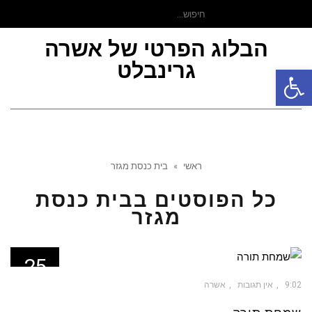
חיפוש
עבור:
הבלוג הפרטי של אשרה
גרינבלט
פתח סרגל נגישות
תפר
ראשי
»
בית כנסת מגזר
כל הפוסטים ב
בית כנסת
מגזר
25
אוק
9:02
אין תגובות
אשרה