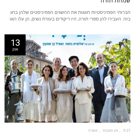
שמחת תורה
חברותי הפמיניסטיות חוגגות את ההשגים הפמיניסטים שלהן בחג
בזה. העבירו להן ספרי תורה, היו ריקודים בעזרת נשים, הן עלו ו/או
13
אוק
9:27
אין תגובות
אשרה