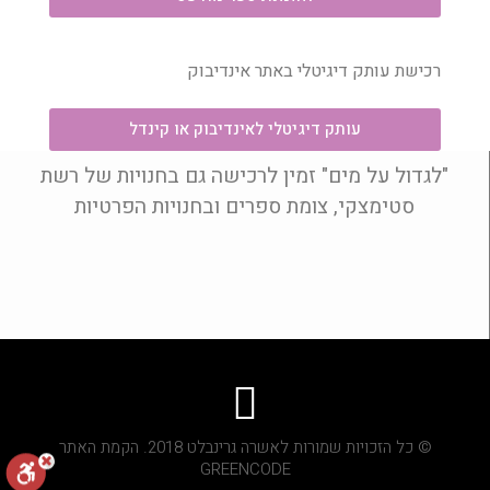
רכישת עותק דיגיטלי באתר אינדיבוק
עותק דיגיטלי לאינדיבוק או קינדל
"לגדול על מים" זמין לרכישה גם בחנויות של רשת
סטימצקי, צומת ספרים ובחנויות הפרטיות
© כל הזכויות שמורות לאשרה גרינבלט 2018. הקמת האתר
GREENCODE