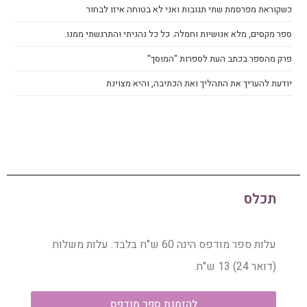
כשקוראת מפרסמת שתי תגובות ואני לא בטוחה איזו לבחור
ספר מקסים, מלא אנושיות וחמלה. כל כל נהניתי והתרגשתי ממנו.
פרק מהספר בכתב העת לספרות "המוסך"
יודעת להעריך את התהליך ואת הכתיבה, והיא מצוינת
תכלס
עלות ספר מודפס הינה 60 ש"ח בלבד. עלות משלוח
(דואר 24) 13 ש"ח.
להזמנת ספר מודפס