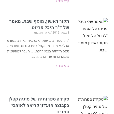
קרא עוד »
מקור ראשון, מוסף שבת. מאמר
של ד"ר מיכל פרינס.
3 במאי 2019
אין תגובות
"זהו ספר רגיש שנקרא בנשימה אחת. מפורט
אבל לא מידי, מפוקסל במידה נכונה ועם זאת
נכנס חזיתית בבטן הרכה… … מעבר למחשבות
שמהדהדות עוד הרבה מעבר
קרא עוד »
סקירה ספרותית של סוניה קטלן
בקבוצה מועדון קריאה לאוהבי
ספרים