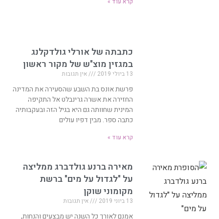
קרא עוד »
כתבתה של אורלי גולדקלנג
במגזין מוצ"ש של מקור ראשון
13 ביולי 2019
אין תגובות
פרשת אונס בת השבע שהסעירה את המדינה
החזירה את אשרה גרינבלט אל התקיפה
המינית שחוותה גם היא בגיל הזה ובעקבותיה
כתבה ספר. מבין דפיו עולים
קרא עוד »
מאירה ברנע גולדברג ממליצה
על "לגדול על מים" ברשת
מקומוני שוקן
13 ביוני 2019
אין תגובות
אמנם לאורך כל השנה יש מבצעים והנחות,