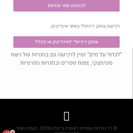
להזמנת ספר מודפס
רכישת עותק דיגיטלי באתר אינדיבוק
עותק דיגיטלי לאינדיבוק או קינדל
"לגדול על מים" זמין לרכישה גם בחנויות של רשת
סטימצקי, צומת ספרים ובחנויות הפרטיות
© כל הזכויות שמורות לאשרה גרינבלט 2018. הקמת האתר