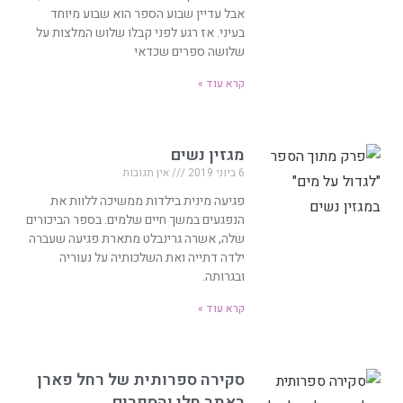
אבל עדיין שבוע הספר הוא שבוע מיוחד
בעיני. אז רגע לפני קבלו שלוש המלצות על
שלושה ספרים שכדאי
קרא עוד »
מגזין נשים
6 ביוני 2019
אין תגובות
פגיעה מינית בילדות ממשיכה ללוות את
הנפגעים במשך חיים שלמים. בספר הביכורים
שלה, אשרה גרינבלט מתארת פגיעה שעברה
ילדה דתייה ואת השלכותיה על נעוריה
ובגרותה.
קרא עוד »
סקירה ספרותית של רחל פארן
באתר חלי והספרים