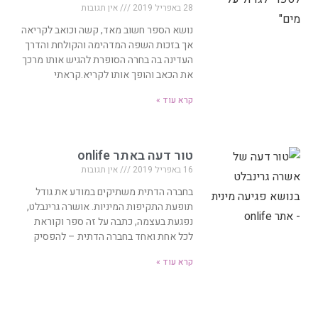
28 באפריל 2019
אין תגובות
נושא הספר חשוב מאד, קשה וכואב לקריאה
אך בזכות השפה המדהימה והקולחת והדרך
העדינה בה בחרה הסופרת להגיש אותו מרכך
את הכאב והופך אותו לקריא.קראתי
קרא עוד »
טור דעה באתר onlife
16 באפריל 2019
אין תגובות
בחברה הדתית משתיקים במודע את גודל
תופעת התקיפות המיניות. אושרה גרינבלט,
נפגעת בעצמה, כתבה על זה ספר וקוראת
לכל אחת ואחד בחברה הדתית – להפסיק
קרא עוד »