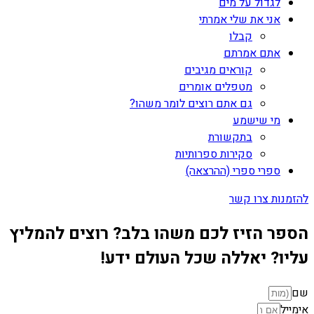
לגדול על מים
אני את שלי אמרתי
קבלו
אתם אמרתם
קוראים מגיבים
מטפלים אומרים
גם אתם רוצים לומר משהו?
מי שישמע
בתקשורת
סקירות ספרותיות
ספרי ספרי (ההרצאה)
להזמנות צרו קשר
הספר הזיז לכם משהו בלב? רוצים להמליץ
עליו? יאללה שכל העולם ידע!
שם
אימייל