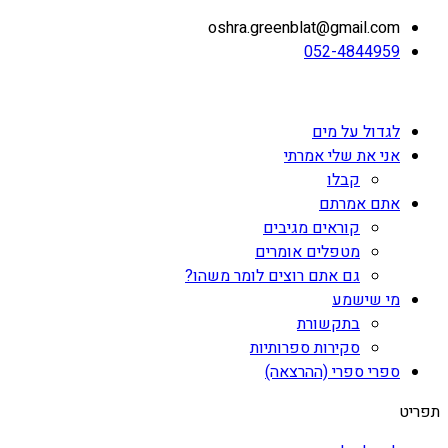
oshra.greenblat@gmail.com
052-4844959
לגדול על מים
אני את שלי אמרתי
קבלו
אתם אמרתם
קוראים מגיבים
מטפלים אומרים
גם אתם רוצים לומר משהו?
מי שישמע
בתקשורת
סקירות ספרותיות
ספרי ספרי (ההרצאה)
תפריט