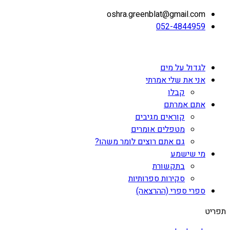
oshra.greenblat@gmail.com
052-4844959
לגדול על מים
אני את שלי אמרתי
קבלו
אתם אמרתם
קוראים מגיבים
מטפלים אומרים
גם אתם רוצים לומר משהו?
מי שישמע
בתקשורת
סקירות ספרותיות
ספרי ספרי (ההרצאה)
תפריט