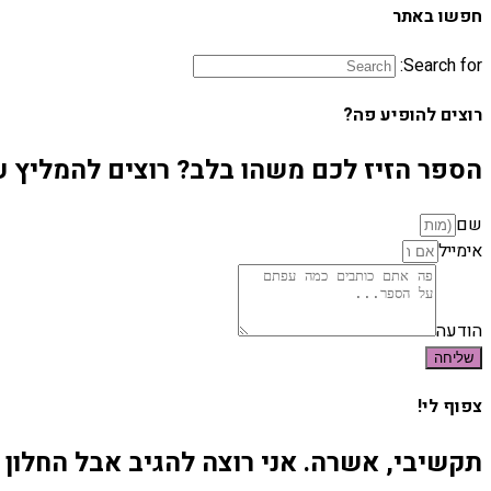
חפשו באתר
Search for:
רוצים להופיע פה?
הספר הזיז לכם משהו בלב? רוצים להמליץ על
שם
אימייל
הודעה
שליחה
צפוף לי!
תקשיבי, אשרה. אני רוצה להגיב אבל החלון 