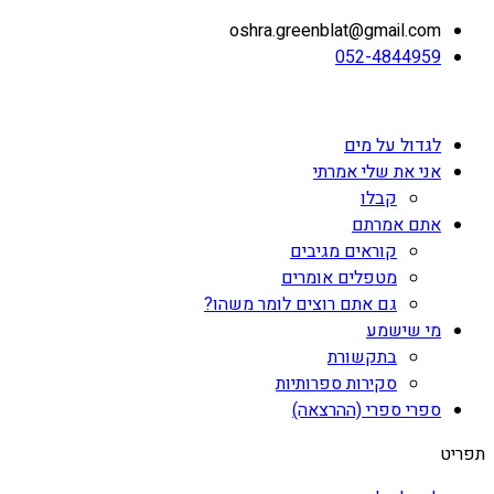
oshra.greenblat@gmail.com
052-4844959
לגדול על מים
אני את שלי אמרתי
קבלו
אתם אמרתם
קוראים מגיבים
מטפלים אומרים
גם אתם רוצים לומר משהו?
מי שישמע
בתקשורת
סקירות ספרותיות
ספרי ספרי (ההרצאה)
תפריט