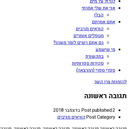
לגדול על מים
אני את שלי אמרתי
קבלו
אתם אמרתם
קוראים מגיבים
מטפלים אומרים
גם אתם רוצים לומר משהו?
מי שישמע
בתקשורת
סקירות ספרותיות
ספרי ספרי (ההרצאה)
להזמנות צרו קשר
תגובה ראשונה
2 בדצמבר 2018
Post published:
Post Category:
קוראים מגיבים
תגובה ראשונה תגובה ראשונה תגובה ראשונה תגובה ראשונה תגובה 