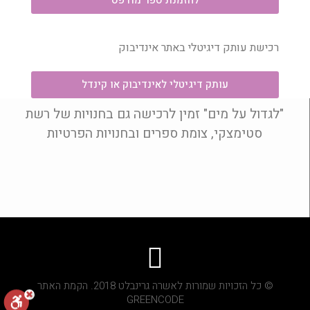
להזמנת ספר מודפס
רכישת עותק דיגיטלי באתר אינדיבוק
עותק דיגיטלי לאינדיבוק או קינדל
"לגדול על מים" זמין לרכישה גם בחנויות של רשת
סטימצקי, צומת ספרים ובחנויות הפרטיות
© כל הזכויות שמורות לאשרה גרינבלט 2018. הקמת האתר
GREENCODE