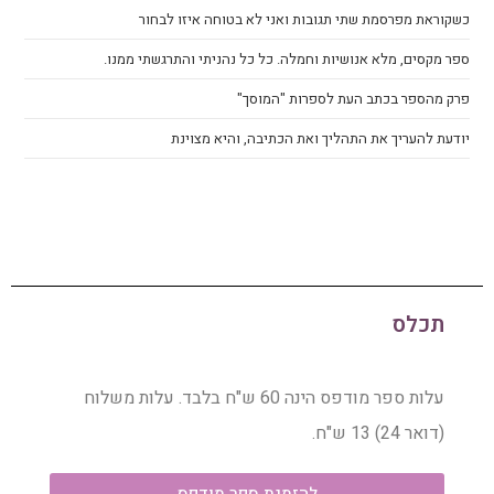
כשקוראת מפרסמת שתי תגובות ואני לא בטוחה איזו לבחור
ספר מקסים, מלא אנושיות וחמלה. כל כל נהניתי והתרגשתי ממנו.
פרק מהספר בכתב העת לספרות "המוסך"
יודעת להעריך את התהליך ואת הכתיבה, והיא מצוינת
תכלס
עלות ספר מודפס הינה 60 ש"ח בלבד. עלות משלוח
(דואר 24) 13 ש"ח.