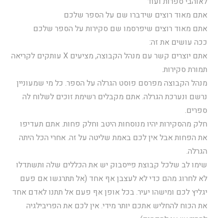
לאוהבי ספרות ועוד
אתם מאוד רוצים שידברו שם על הספר שלכם
אתם מאוד רוצים שיפרסמו שם סקירות על הספר שלכם
ככה עושים את זה:
אתם יוצרים קשר עם מנהל הקבוצה, מציעים X עותקים לקריאה
תמורת סקירות.
מנהל הקבוצה מפרסם פוסט הגרלה על הספר. כל מי שמעוניין
נרשם ונערכת הגרלה. אתם מקבלים רשימת זוכים לשלוח לה
ספרים.
חלק מהסקירות יהיו מנוסחות היטב וחלק פחות. אתם תעדיפו
את הפחות אבל אין לכם באמת שליטה על זה. אחרי הכל היתה
הגרלה.
שימו לב שלכל קבוצת פייסבוק יש את הכללים שלה ותשתדלו
לא לחרוג מהם כדי לא לעצבן אף אחד (אל תתרגשו אם פעם
יגליץ לכם ומישהו יעיר. בכל אופן אף פעם אל תתנו לאדם אחד
את הכוח להחליש אתכם יותר מידי. אין לכם את הפריבילגיה