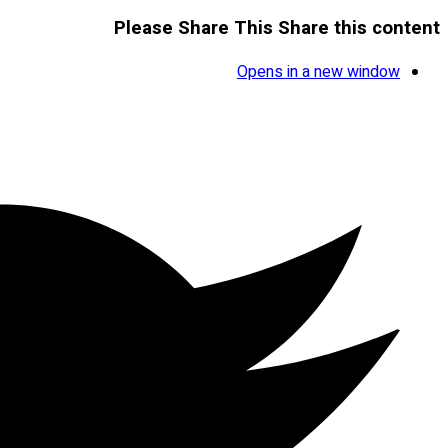
Please Share This
Share this content
Opens in a new window