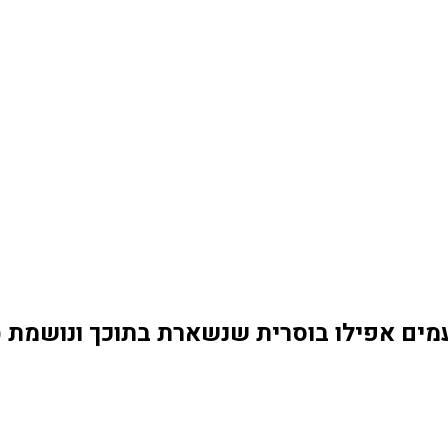
ים אפילו בוסרית שנשארת בתוכך ונושמת (ה