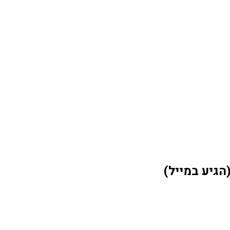
גיע במייל)