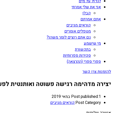
לגדול על מים
אני את שלי אמרתי
קבלו
אתם אמרתם
קוראים מגיבים
מטפלים אומרים
גם אתם רוצים לומר משהו?
מי שישמע
בתקשורת
סקירות ספרותיות
ספרי ספרי (ההרצאה)
להזמנות צרו קשר
יצירה מדהימה רגישה פשוטה ואותנטית לפעמ
1 במאי 2019
Post published:
Post Category:
קוראים מגיבים
אושרה שלומות