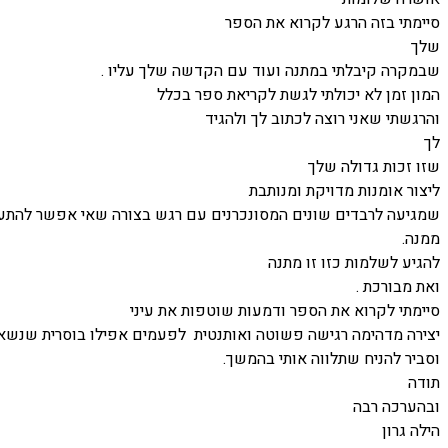
סיימתי בזה הרגע לקרוא את הספר
שלך
שבמקרה קיבלתי במתנה ועוד עם הקדשה שלך עליו .
המון זמן לא יכולתי לגשת לקריאת ספר בכלל
והרגשתי שאני רוצה לכתוב לך ולהגיד
לך
שזו זכות גדולה שלך
ליצור אומנות מדויקת ומנותבת
שמגיעה לרבדים שונים המסונכרנים עם רגש בצורה שאי אפשר להתע
ממנה.
להגיע לשלמות כזו זו מתנה
ואת מבורכת .
סיימתי לקרוא את הספר ודמעות שוטפות את עיני
יצירה מדהימה רגישה פשוטה ואותנטית לפעמים אפילו בוסרית שנשא
וסביר להניח שתלווה אותי בהמשך.
תודה
ובהערכה רבה
הילה גרון