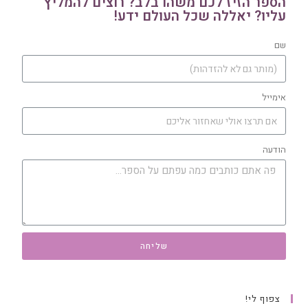
הספר הזיז לכם משהו בלב? רוצים להמליץ
עליו? יאללה שכל העולם ידע!
שם
אימייל
הודעה
שליחה
צפוף לי!