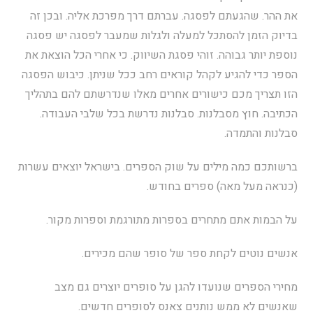
את ההר. שהגעתם לפסגה. עברתם דרך מפרכת אליה. ובכן זה
בדיוק הזמן להסתכל למעלה ולגלות שמעבר לפסגה יש פסגה
נוספת יותר גבוהה. זוהי פסגת השיווק. כי אחרי הכל הוצאת את
הספר כדי להגיע לקהל קוראים רחב ככל שניתן. כיבוש הפסגה
הזו תצריך מכם כישורים אחרים מאלו שנדרשתם להם בתהליך
הכתיבה. חוץ מסבלנות. סבלנות נדרשת בכל שלבי העבודה.
סבלנות והתמדה.
ברשותכם כמה מילים על שוק הספרים. בישראל יוצאים עשרות
(כנראה מעל מאה) ספרים בחודש.
על הבמות אתם מתחרים בספרות מתורגמת וספרות מקור.
אנשים נוטים לקחת ספר של סופר שהם מכירים.
מחירי הספרים שנועדו להגן על סופרים יוצרים גם מצב
שאנשים לא ממש נותנים צאנס לסופרים חדשים.