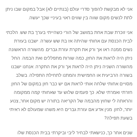
אני לא מבקשת להפוך סדרי עולם (בנתיים לא) אבל במקום שבו ניתן
לתת לנשים מקום שווה בין שווים ראוי בעיניי שכך יעשה.
אני זוכרת שבת אחת במושב של הורי כשהייתי בערך בת שש. הלכתי
לבית הכנסת עם אחותי שהיתה אז בת שש עשרה. ישבנו בעזרת
נשים ממנה ראו אך ורק את תקרת עזרת גברים. מהשורה הראשונה
ניתן היה לראות את החזן, כמה שורות מתפללים ואת הבמה. החל
מהשורה השניה ניתן היה לראות אך ורק את התקרה. אנחנו ישבנו
בשורה הרביעית או החמישית והמתנו לתחילת התפילה. בשלב
מסויים אחותי שלחה אותי לראות אם יש כבר חזן במקום של החזן.
חזרתי ואמרתי שלא. כך פעמים שלוש עד שאחותי קמה ממקומה
והראתה לי שחוץ מהבמה של הקריאה בתורה יש מקום אחר, צנוע
יותר, לחזן. מנין אדע אם עזרת גברים היא משהו שמעולם לא ראיתי
בשעת תפילה?
שנים אחר כך, כנישאתי לבחיר ליבי וביקרתי בבית הכנסת שלו