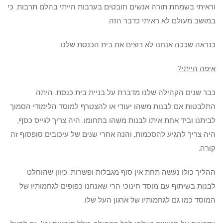
וראיתי בשמחת תורה אנשים חובטים בערבות הייתי בהלם תרבות. כי
במושב מעולם לא ראיתי כדבר הזה.
כנראה שככה אנחנו לא רוצים את בית הכנסת שלנו.
איפה הייתי?
כבר שנים הקהילה שלנו מדברת על בניית בית כנסת. היתה
התלבטות אם לבנות משהו יעודי או להצטרף למוסד הלימודי הסמוך
לביתנו וביד אחת איתו לבנות משהו בתחומו. היה צריך לגייס כסף,
היה צריך להגיע להסכמות, והנה אחרי שנים של עיכובים סופסוף זה
קורה.
ההליך כולו נעשה תחת אין סוף מגבלות ופשרות. כיוון שהוחלט
לבנות בשיתוף עם מוסד חינוכי הרי שאנחנו כפופים לגחמותיו של
המוסד כמו גם לגחמותיו של ארגון העל שלו.