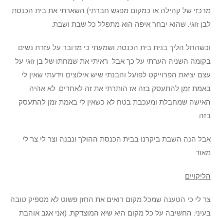
מרכזי של קהילה או כמקום מפגש חברתי) השארתי את בית הכנסת
לבן זוגי. שהוא יבחר איפה הוא מתפלל כל שבת ושבת.
וכשהחל הליך בנית בית הכנסת ושמעתי כי מדובר על עזרת נשים
בקומה השניה הערתי על כך אבל ראיתי את שמחתו של בן זוגי על
עצם יציאת הפרוייקט לפועל והבנתי שיש אילוצים וידעתי שאין לי
באמת זמן להתעסק בזה אז הותרתי את זה לאחרים. לא אהיה
האישה שמחבלת ומעכבת בטח לא כשאין לי באמת זמן להתעסק
בזה.
אבל הנה השבת ביקרנו בבית הכנסת ההולך ונבנה וצר לי צר לי
מאוד.
הליקויים
צר לי כי הטענה שמכל מקום רואים את החזן פשוט לא מספיק טובה
בעיני. החשיבה על כל מקום היא שיא המוצדקת. (אני אגב אוהבת