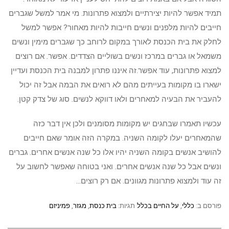
תמיד אפשר להיות יצירתיים ולמצוא פתרונות. מי אמר למשל שגברים
חייבים להיות מלפנים ונשים חייבות להיות מאחור? אפשר למשל
לחלק את בית הכנסת לאורך במקום לרוחב כך שגברים מימין ונשים
משמאל או גברים במרכז ונשים בשוליים הצדדים. אפשר. אם רוצים
למצוא פתרונות, עוד אפשר.זה איננו פתרון למבנה בית הכנסת ועדיין
ישארו בו מקומות בעייתים מהם לא רואים את הבמה אבל זה יכול
להעביר את הבעיה למאחרים ולאו דווקא לנשים. סוג של צדק קטן.
עכשיו תאמרו שבחגים יש מקומות מסומנים ולכן אין דבר כזה
שהמאחרים יעלו לקומה השניה. במקרה הזה אומר שאם חייבים
להושיב אנשים בקומה השניה יהיו אלו כל שנה אנשים אחרים. גברים
ונשים אבל כל שנה אנשים אחרים. ואני בטוחה שאפשר לחשוב על
זה עוד ולמצוא פתרונות מגוונים. אם רק רוצים…
פורסם ב:
כללי
,
על החיים בכלל
תגיות:
בית כנסת
,
מגזר
,
פמיניזם