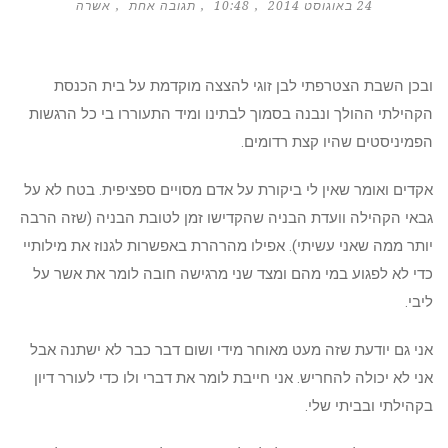
24 באוגוסט 2014
10:48
תגובה אחת
אשרה
ובכן השבת הצטרפתי לבן זוגי להצצה מוקדמת על בית הכנסת
הקהילתי ההולך ונבנה בסמוך לבתינו ומיד התעוררו בי כל הרגשות
הפמיניסטים שהיו קצת רדומים.
אקדים ואומר שאין לי ביקורת על אדם מסויים ספציפית. בטח לא על
גבאי הקהילה וועדת הבניה שהקדישו זמן לטובת הבניה (שזה הרבה
יותר ממה שאני עשיתי). אפילו מהרהרת באפשרות לגנוז את מילותיי
כדי לא לפגוע במי מהם ומצד שני מרגישה חובה לומר את אשר על
ליבי.
אני גם יודעת שזה מעט מאוחר מידי ושום דבר כבר לא ישתנה אבל
אני לא יכולה להחריש. אני חייבת לומר את דברי ולו כדי לעורר דיון
בקהילתי ובביתי שלי.