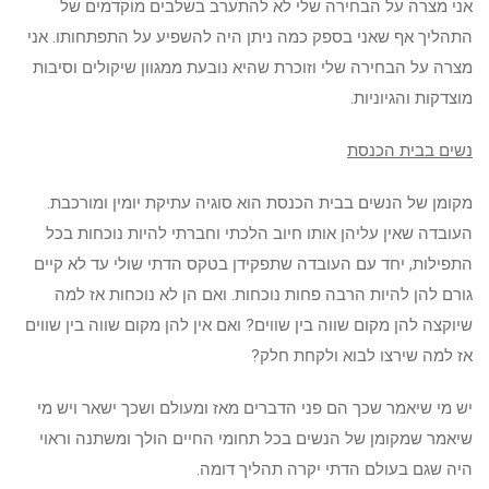
אני מצרה על הבחירה שלי לא להתערב בשלבים מוקדמים של
התהליך אף שאני בספק כמה ניתן היה להשפיע על התפתחותו. אני
מצרה על הבחירה שלי וזוכרת שהיא נובעת ממגוון שיקולים וסיבות
מוצדקות והגיוניות.
נשים בבית הכנסת
מקומן של הנשים בבית הכנסת הוא סוגיה עתיקת יומין ומורכבת.
העובדה שאין עליהן אותו חיוב הלכתי וחברתי להיות נוכחות בכל
התפילות, יחד עם העובדה שתפקידן בטקס הדתי שולי עד לא קיים
גורם להן להיות הרבה פחות נוכחות. ואם הן לא נוכחות אז למה
שיוקצה להן מקום שווה בין שווים? ואם אין להן מקום שווה בין שווים
אז למה שירצו לבוא ולקחת חלק?
יש מי שיאמר שכך הם פני הדברים מאז ומעולם ושכך ישאר ויש מי
שיאמר שמקומן של הנשים בכל תחומי החיים הולך ומשתנה וראוי
היה שגם בעולם הדתי יקרה תהליך דומה.