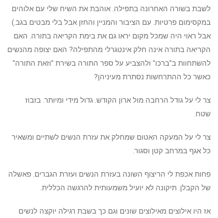
לשבת בשורה האחרונה בתפילה. אוהבת את השיח שלי עם אלוהים
במקסימום פרטיות. עם הציבור והמניין והחזן אבל בלי מבטים בגב.)
אבל ראוי היה שמכל מקום יראו גם את בימת הקריאה בתורה. האם
הקריאה בתורה אינה חלק אינטגרלי מהתפילה? האם יצופה מהנשים
להשתחוות ב"ברכו" ולהצביע על ספר התורה בשירת "וזאת התורה"
כאשר כל ההתרחשות נסתרת מעיניהן?
צר לי על גודל הרחבה מול ארון הקודש. גדול מידי ומיותר. בזבוז
שטח.
צר לי על המעקה האטום שמחלק את עזרת הנשים לשתיים ומשאיר
כל אגף במרחב קטן וסגור.
פחות אכפת לי הריצוף השונה בעזרת הנשים ועזרת הגברים. פאשלה
של הקבלן. תיקונה לא יועיל משמעותית להרגשה הכללית.
אז היו אילוצים מאילוצים שונים וגם כך בשבת רגילה יוקצה לנשים