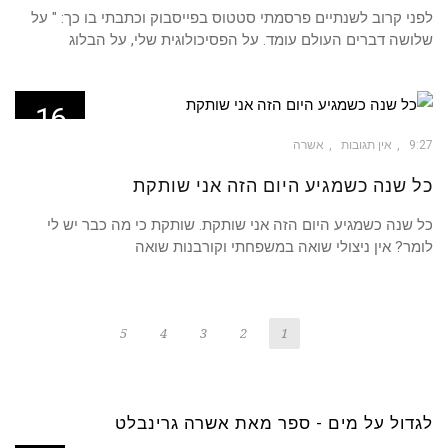
לפני קרוב לשנתיים פרסמתי סטטוס בפייסבוק וכתבתי בו כך: " על
שלושה דברים העולם עומד. על הפסיכולוגית שלי, על הבלוג
16
אפר
9:27
אין תגובות
אשרה
כל שנה כשמגיע היום הזה אני שותקת
כל שנה כשמגיע היום הזה אני שותקת. שותקת כי מה כבר יש לי
לומר? אין ניצולי שואה במשפחתי וקורבנות שואה
5
4
3
2
1
לגדול על מים - ספר מאת אשרה גרינבלט