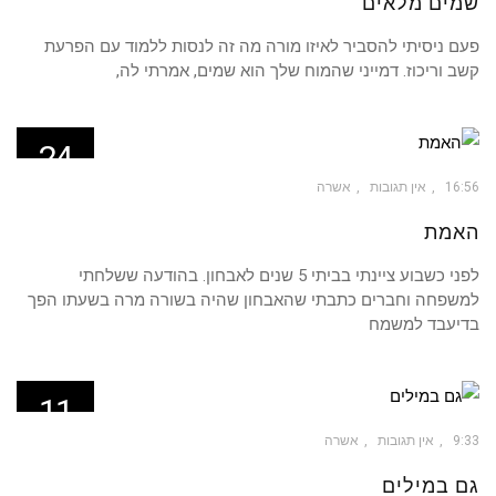
שמים מלאים
פעם ניסיתי להסביר לאיזו מורה מה זה לנסות ללמוד עם הפרעת
קשב וריכוז. דמייני שהמוח שלך הוא שמים, אמרתי לה,
24
פבר
16:56
אין תגובות
אשרה
האמת
לפני כשבוע ציינתי בביתי 5 שנים לאבחון. בהודעה ששלחתי
למשפחה וחברים כתבתי שהאבחון שהיה בשורה מרה בשעתו הפך
בדיעבד למשמח
11
ספט
9:33
אין תגובות
אשרה
גם במילים