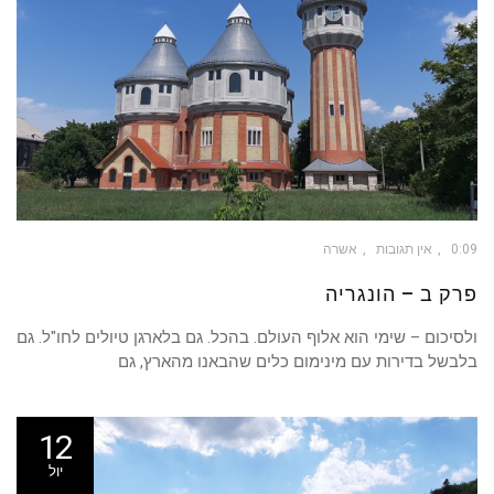
0:09
אין תגובות
אשרה
פרק ב – הונגריה
ולסיכום – שימי הוא אלוף העולם. בהכל. גם בלארגן טיולים לחו"ל. גם
בלבשל בדירות עם מינימום כלים שהבאנו מהארץ, גם
12
יול