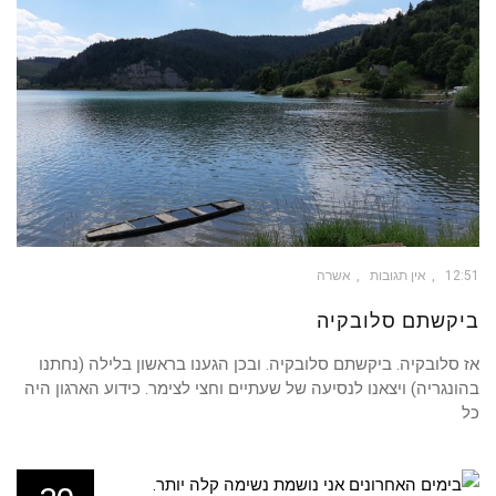
12:51
אין תגובות
אשרה
ביקשתם סלובקיה
אז סלובקיה. ביקשתם סלובקיה. ובכן הגענו בראשון בלילה (נחתנו
בהונגריה) ויצאנו לנסיעה של שעתיים וחצי לצימר. כידוע הארגון היה
כל