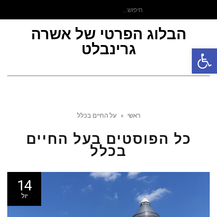
חיפוש
עבור:
הבלוג הפרטי של אשרה
גרינבלט
פתח סרגל נגישות
תפר
ראשי
»
על החיים בכלל
כל הפוסטים ב
על החיים
בכלל
14
יול