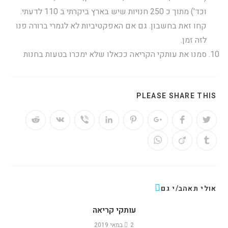
וכד') מתוך כ 250 חנויות שיש בארץ ביקרתי ב 110 לדעתי.
קחו זאת בחשבון. גם אם האפקטיביות לא לגמרי ברורה פנו
לזה זמן.
סמנו את עותקי הקריאה ככאלו שלא ימכרו בטעות בחנות
PLEASE SHARE THIS
אולי תאהב/י גם
עותקי קריאה
2 במאי 2019