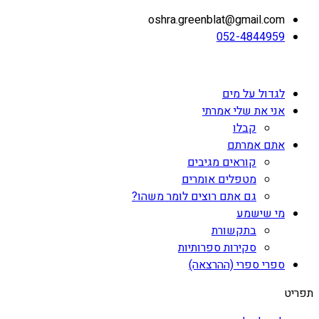
oshra.greenblat@gmail.com
052-4844959
לגדול על מים
אני את שלי אמרתי
קבלו
אתם אמרתם
קוראים מגיבים
מטפלים אומרים
גם אתם רוצים לומר משהו?
מי שישמע
בתקשורת
סקירות ספרותיות
ספרי ספרי (ההרצאה)
תפריט