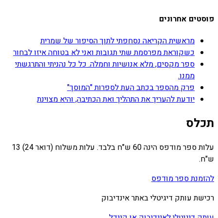
פוסטים אחרונים
מראשית הקריאה נסחפתי לתוך הסיפור של שמרית
כשקוראת מפרסמת שתי תגובות ואני לא בטוחה איזו לבחור
ספר מקסים, מלא אנושיות וחמלה. כל כל נהניתי והתרגשתי
ממנו.
פרק מהספר בכתב העת לספרות "המוסך"
יודעת להעריך את התהליך ואת הכתיבה, והיא מצוינת
תכלס
עלות ספר מודפס הינה 60 ש"ח בלבד. עלות משלוח (דואר 24) 13
ש"ח.
להזמנת ספר מודפס
רכישת עותק דיגיטלי באתר אינדיבוק
עותק דיגיטלי לאינדיבוק או קינדל