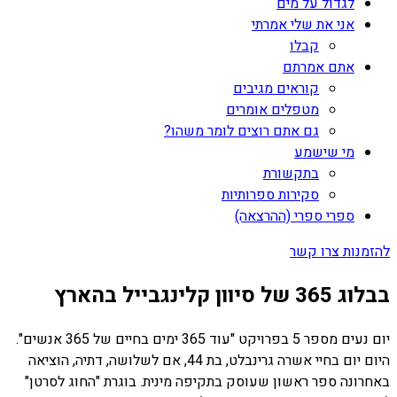
לגדול על מים
אני את שלי אמרתי
קבלו
אתם אמרתם
קוראים מגיבים
מטפלים אומרים
גם אתם רוצים לומר משהו?
מי שישמע
בתקשורת
סקירות ספרותיות
ספרי ספרי (ההרצאה)
להזמנות צרו קשר
בבלוג 365 של סיוון קלינגבייל בהארץ
יום נעים מספר 5 בפרויקט "עוד 365 ימים בחיים של 365 אנשים".
היום יום בחיי אשרה גרינבלט, בת 44, אם לשלושה, דתיה, הוציאה
באחרונה ספר ראשון שעוסק בתקיפה מינית. בוגרת "החוג לסרטן"