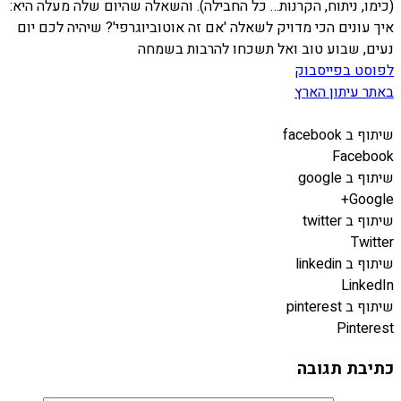
(כימו, ניתוח, הקרנות… כל החבילה). והשאלה שהיום שלה מעלה היא:
איך עונים הכי מדויק לשאלה 'אם זה אוטוביוגרפי'? שיהיה לכם יום
נעים, שבוע טוב ואל תשכחו להרבות בשמחה
לפוסט בפייסבוק
באתר עיתון הארץ
שיתוף ב facebook
Facebook
שיתוף ב google
Google+
שיתוף ב twitter
Twitter
שיתוף ב linkedin
LinkedIn
שיתוף ב pinterest
Pinterest
כתיבת תגובה