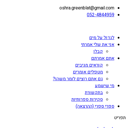
oshra.greenblat@gmail.com
052-4844959
לגדול על מים
אני את שלי אמרתי
קבלו
אתם אמרתם
קוראים מגיבים
מטפלים אומרים
גם אתם רוצים לומר משהו?
מי שישמע
בתקשורת
סקירות ספרותיות
ספרי ספרי (ההרצאה)
תפריט