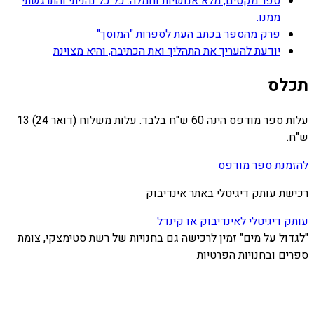
ספר מקסים, מלא אנושיות וחמלה. כל כל נהניתי והתרגשתי
ממנו.
פרק מהספר בכתב העת לספרות "המוסך"
יודעת להעריך את התהליך ואת הכתיבה, והיא מצוינת
תכלס
עלות ספר מודפס הינה 60 ש"ח בלבד. עלות משלוח (דואר 24) 13
ש"ח.
להזמנת ספר מודפס
רכישת עותק דיגיטלי באתר אינדיבוק
עותק דיגיטלי לאינדיבוק או קינדל
"לגדול על מים" זמין לרכישה גם בחנויות של רשת סטימצקי, צומת
ספרים ובחנויות הפרטיות