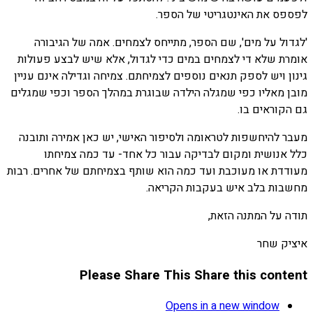
לפספס את האינטגריטי של הספר.
'לגדול על מים', שם הספר, מתייחס לצמחים. אמה של הגיבורה
אומרת שלא די לצמחים במים כדי לגדול, אלא שיש לבצע פעולות
גינון ויש לספק תנאים נוספים לצמיחתם. צמיחה וגדילה אינם עניין
מובן מאליו כפי שמגלה הילדה שבוגרת במהלך הספר וכפי שמגלים
גם הקוראים בו.
מעבר להיחשפות לטראומה ולסיפור האישי, יש כאן אמירה ותובנה
כלל אנושית ומקום לבדיקה עבור כל אחד- עד כמה צמיחתו
מעודדת או מעוכבת ועד כמה הוא שותף בצמיחתם של אחרים. רבות
מחשבות בלב איש בעקבות הקריאה.
תודה על המתנה הזאת,
איציק שחר
Please Share This
Share this content
Opens in a new window