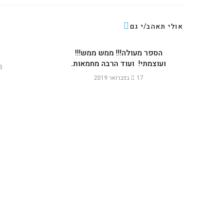
אולי תאהב/י גם
הספר מעולה!!! ממש ממש!!!
ועוצמתי! ועוד הרבה מחמאות.
13 בי
17 בפברואר 2019