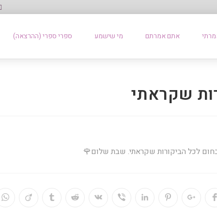
מרתי
אתם אמרתם
מי שישמע
ספרי ספרי (ההרצאה)
ות שקראתי
בחום לכל הביקורות שקראתי. שבת שלום🌹