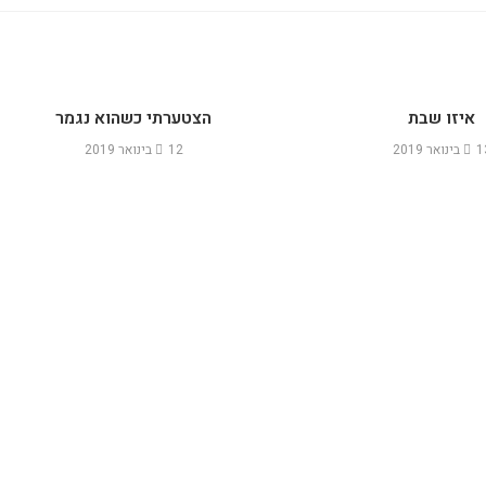
איזו שבת
הצטערתי כשהוא נגמר
נואר 2019
12 בינואר 2019