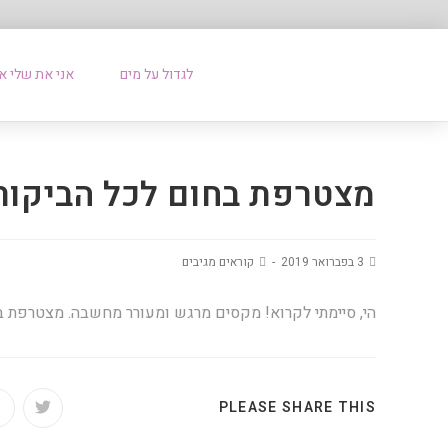
לגדול על מים
אני את שלי א
מצטרפת בחום לכל הביקור
3 בפברואר 2019
קוראים מגיבים
הי, סיימתי לקרוא! מקסים מרגש ומעורר מחשבה. מצטרפת 
PLEASE SHARE THIS