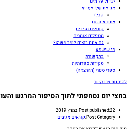
לגדול על מים
אני את שלי אמרתי
קבלו
אתם אמרתם
קוראים מגיבים
מטפלים אומרים
גם אתם רוצים לומר משהו?
מי שישמע
בתקשורת
סקירות ספרותיות
ספרי ספרי (ההרצאה)
להזמנות צרו קשר
בחצי יום נסחפתי לתוך הסיפור המרגש והעו
22 במרץ 2019
Post published:
Post Category:
קוראים מגיבים
סוף סוף הגעתי לקרוא את הספר.