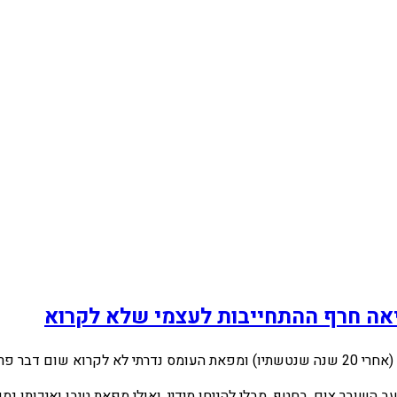
יאה חרף ההתחייבות לעצמי שלא לקרוא
שור ללימודים.
ב השובר צום, בחטף, מבלי להניחו מידיי, ואולי מפאת טיבו ואיכותו 