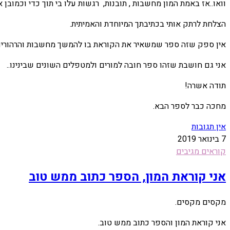
וואו..אז באמת המון מחשבות , תובנות, רגשות עלו בי תוך כדי וכמובן 
הצלחת לרתק אותי בכתיבתך המיוחדת והאמיתית.
אין ספק שזה ספר שמשאיר את הקוראת בו להמשך מחשבות והרהורים,
אני גם חושבת שזהו ספר חובה למורים ולמטפלים השונים שבינינו..
תודה אשרה!
מחכה כבר לספר הבא.
אין תגובות
7 בינואר 2019
קוראים מגיבים
אני קוראת המון, הספר כתוב ממש טוב
מקסים מקסים.
אני קוראת המון והספר כתוב ממש טוב.