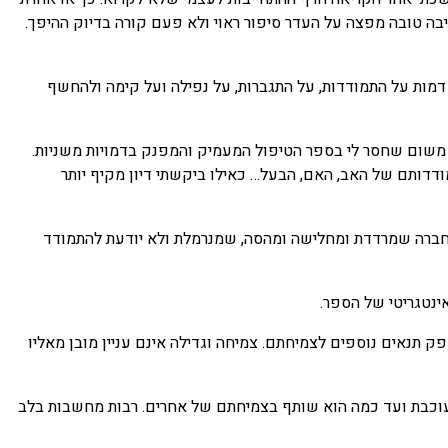
תיבה טובה מפצה על העדר ס
יפור ראוי ולא פעם קורה בדיוק ההיפך.
 דמות על התמודדות, על התגברות, על נפילה ועל קימה ולהחשף
 משום שחסר לי בספר הטיפול המעמיק והמפנק בדמויות משניות.
דותם של האב, האם, הבעל… כאילו ביקשתי דיון מקיף יותר
 בחברה שמרדדת ומחלישה ומהסה, שמנרמלת ולא יודעת להתמודד
ינטגריטי של הספר.
ק תנאים נוספים לצמיחתם. צמיחה וגדילה אינם עניין מובן מאליו
מעוכבת ועד כמה הוא שותף בצמיחתם של אחרים. רבות מחשבות בלב