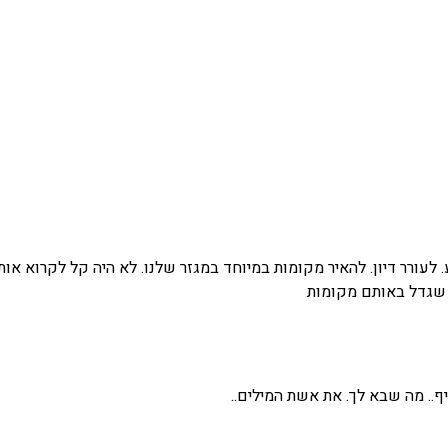
ורר דיון. להאיר מקומות במיוחד במגזר שלנו. לא היה קל לקרוא אות
 שגדל באותם מקומות
.. מה שבא לך. את אשת המילים..