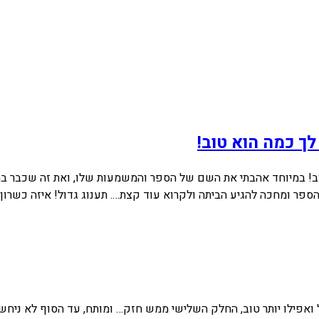
ך כמה הוא טוב!
ב! במיוחד אהבתי את השם של הספר והמשמעות שלו, ואת זה שכבר בהתחל
ספר ומחכה להגיע הביתה ולקרוא עוד קצת…. תענוג גדול! איזה כשרון 
ואפילו יותר טוב, החלק השלישי ממש חזק… ומותח, עד הסוף לא ניחשת