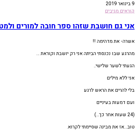
9 בינואר 2019
קוראים מגיבים
אני גם חושבת שזהו ספר חובה למורים ולמטפ
אשרה- את מדהימה !!
מהרגע שבו נכנסתי הביתה אני רק יושבת וקוראת …
הגעתי לשער שלישי..
אני ללא מילים
בלי להרים את הראש לרגע
ועם דמעות בעיניים
(24 שעות אחר כך…)
טוב…אז את מבינה שסיימתי לקרוא.