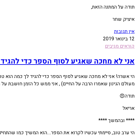
תודה על המתנה הזאת,
איציק שחר
אין תגובות
12 בינואר 2019
קוראים מגיבים
אני לא מחכה שאגיע לסוף הספר כדי להגיד ל
הי אשרה! אני לא מחכה שאגיע לסוף הספר כדי להגיד לך כמה הוא טו
מעולם הגינון שאמרו הרבה על החיים) , אני ממש כל הזמן חושבת על ה
תודה😍
אריאל
**** ובהמשך ****
הי ערב טוב, סיימתי עכשיו לקרוא את הספר….הוא המשיך כמו שהתחיל 