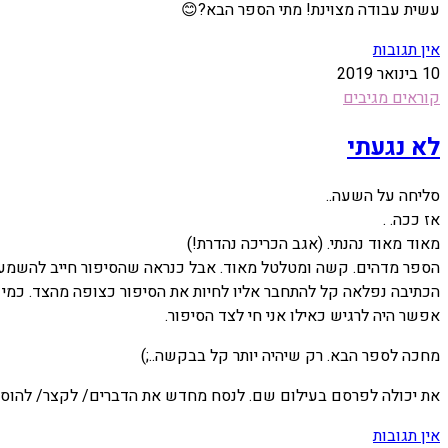
עשית עבודה מצוינת! מתי הספר הבא?😊
אין תגובות
10 בינואר 2019
קוראים מגיבים
לא נגעתי
סליחה על השעה..
אז ככה. .
מאוד מאוד נהנתי. (אגב הכריכה נהדרת!)
הספר מדהים. קשה ומטלטל מאוד. אבל כנראה שהסיפור חייב להשמע. לע
הכתיבה נפלאה קל להתחבר אליו לחיות את הסיפור כצופה מהצד. כמי
אפשר היה לרגיש כאילו אני חי לצד הסיפור.
מחכה לספר הבא. רק שיהיה יותר קל בבקשה..;)
את יכולה לפרסם בעילום שם. לנסח מחדש את הדברים/ לקצר/ להוסיף
אין תגובות