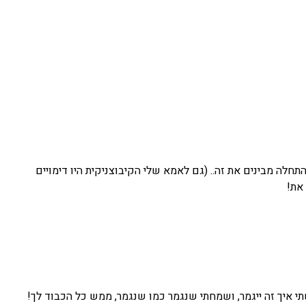
ה מבינים את זה.. (גם לאמא שלי הקיבוצניקית היו דימויים
את!
י איך זה ייגמר, ושמחתי שנגמר כמו שנגמר, ממש כל הכבוד לך!