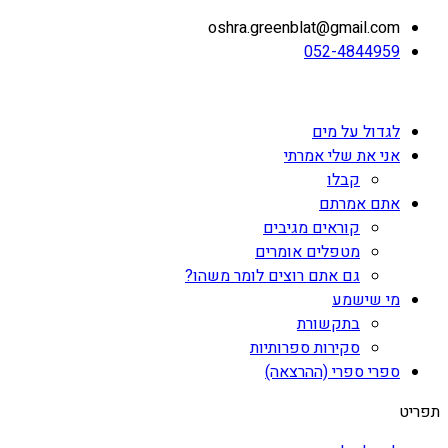
oshra.greenblat@gmail.com
052-4844959
לגדול על מים
אני את שלי אמרתי
קבלו
אתם אמרתם
קוראים מגיבים
מטפלים אומרים
גם אתם רוצים לומר משהו?
מי שישמע
בתקשורת
סקירות ספרותיות
ספרי ספרי (ההרצאה)
תפריט