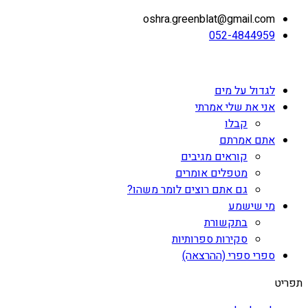
oshra.greenblat@gmail.com
052-4844959
לגדול על מים
אני את שלי אמרתי
קבלו
אתם אמרתם
קוראים מגיבים
מטפלים אומרים
גם אתם רוצים לומר משהו?
מי שישמע
בתקשורת
סקירות ספרותיות
ספרי ספרי (ההרצאה)
תפריט