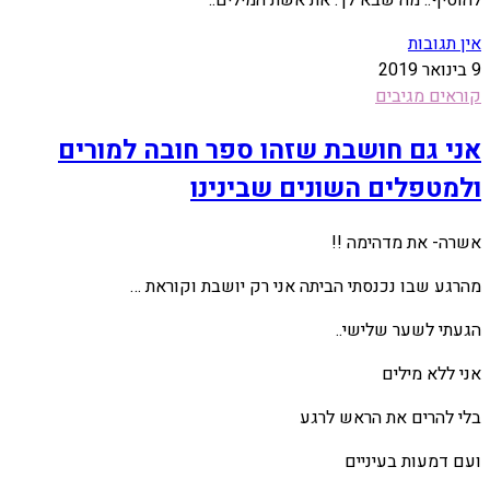
להוסיף.. מה שבא לך. את אשת המילים..
אין תגובות
9 בינואר 2019
קוראים מגיבים
אני גם חושבת שזהו ספר חובה למורים
ולמטפלים השונים שבינינו
אשרה- את מדהימה !!
מהרגע שבו נכנסתי הביתה אני רק יושבת וקוראת …
הגעתי לשער שלישי..
אני ללא מילים
בלי להרים את הראש לרגע
ועם דמעות בעיניים