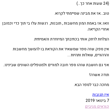
(24 שעות אחר כך…)
טוב…אז את מבינה שסיימתי לקרוא.
וואו..אז באמת המון מחשבות , תובנות, רגשות עלו בי תוך כדי וכמובן
אחרי הקריאה.
הצלחת לרתק אותי בכתיבתך המיוחדת והאמיתית.
אין ספק שזה ספר שמשאיר את הקוראת בו להמשך מחשבות
והרהורים, שאלות ותהיות …
אני גם חושבת שזהו ספר חובה למורים ולמטפלים השונים שבינינו..
תודה אשרה!
מחכה כבר לספר הבא.
אין תגובות
7 בינואר 2019
קוראים מגיבים