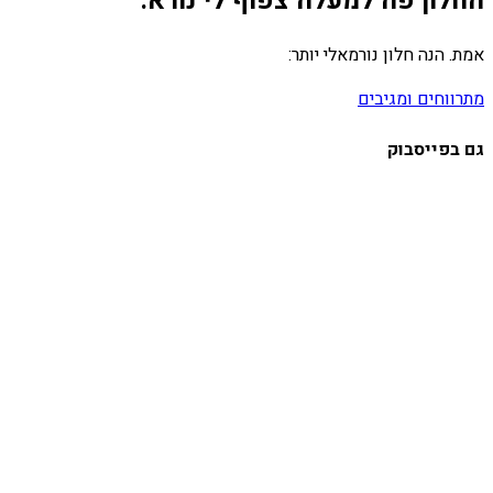
החלון פה למעלה צפוף לי נורא.
אמת. הנה חלון נורמאלי יותר:
מתרווחים ומגיבים
גם בפייסבוק