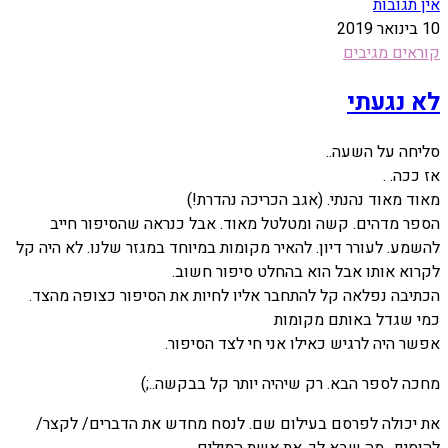
אין תגובות
10 בינואר 2019
קוראים מגיבים
לא נגעתי
סליחה על השעה..
אז ככה. .
מאוד מאוד נהנתי. (אגב הכריכה נהדרת!)
הספר מדהים. קשה ומטלטל מאוד. אבל כנראה שהסיפור חייב
להשמע. לעורר דיון. להאיר מקומות במיוחד במגזר שלנו. לא היה קל
לקרוא אותו אבל הוא בהחלט סיפור חשוב.
הכתיבה נפלאה קל להתחבר אליו לחיות את הסיפור כצופה מהצד.
כמי שגדל באותם מקומות
אפשר היה לרגיש כאילו אני חי לצד הסיפור.
מחכה לספר הבא. רק שיהיה יותר קל בבקשה..;)
את יכולה לפרסם בעילום שם. לנסח מחדש את הדברים/ לקצר/